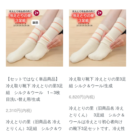
【セットではなく単品商品】
冷え取り靴下 冷えとりの里3足
冷え取り靴下 冷えとりの里3足
組 シルク＆ウール/生成
組 シルク＆ウール 1～3枚
6,820円(内税)
目洗い替え用/生成
冷えとりの里（旧商品名 冷え
2,310円(内税)
とりくん） 3足組 シルク＆
冷えとりの里（旧商品名 冷え
ウールは冷えとり初心者向け
とりくん）3足組 シルク＆ウ
の靴下3足セットです。冷え性