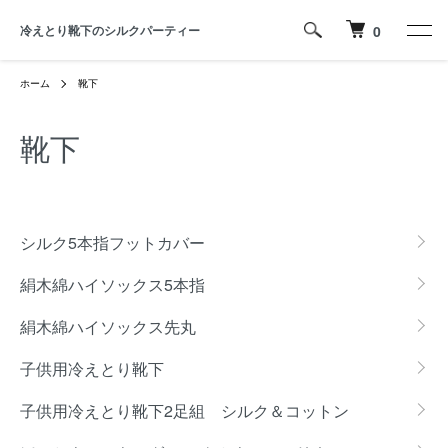
冷えとり靴下のシルクパーティー
0
ホーム
靴下
靴下
カテゴリー一覧
シルク5本指フットカバー
絹木綿ハイソックス5本指
絹木綿ハイソックス先丸
子供用冷えとり靴下
子供用冷えとり靴下2足組 シルク＆コットン