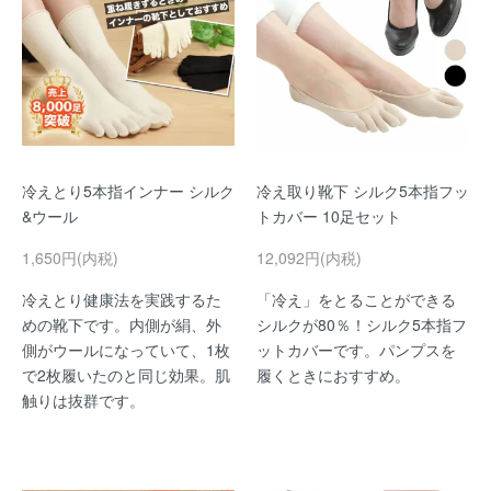
冷えとり5本指インナー シルク
冷え取り靴下 シルク5本指フッ
&ウール
トカバー 10足セット
1,650円(内税)
12,092円(内税)
冷えとり健康法を実践するた
「冷え」をとることができる
めの靴下です。内側が絹、外
シルクが80％！シルク5本指フ
側がウールになっていて、1枚
ットカバーです。パンプスを
で2枚履いたのと同じ効果。肌
履くときにおすすめ。
触りは抜群です。