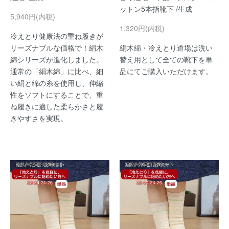
ットン5本指靴下 /生成
5,940円(内税)
1,320円(内税)
冷えとり健康法の重ね履きが
リーズナブルな価格で！絹木
絹木綿・冷えとり道場は洗い
綿シリーズが進化しました。
替え用として全ての靴下を単
通常の「絹木綿」に比べ、細
品にてご購入いただけます。
い絹と綿の糸を使用し、伸縮
性をソフトにすることで、重
ね履きに適した柔らかさと履
きやすさを実現。