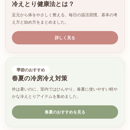
冷えとり健康法とは？
足元から体をやさしく整える、毎日の温活習慣。基本の考
え方と始め方をまとめました。
詳しく見る
季節のおすすめ
春夏の冷房冷え対策
外は暑いのに、室内ではひんやり。春夏に使いやすい軽や
かな冷えとりアイテムを集めました。
春夏のおすすめを見る