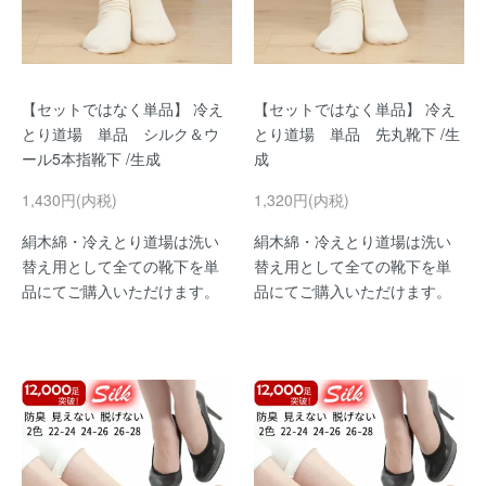
【セットではなく単品】 冷え
【セットではなく単品】 冷え
とり道場 単品 シルク＆ウ
とり道場 単品 先丸靴下 /生
ール5本指靴下 /生成
成
1,430円(内税)
1,320円(内税)
絹木綿・冷えとり道場は洗い
絹木綿・冷えとり道場は洗い
替え用として全ての靴下を単
替え用として全ての靴下を単
品にてご購入いただけます。
品にてご購入いただけます。