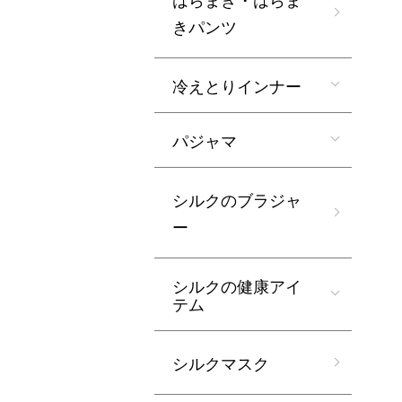
きパンツ
冷えとりインナー
パジャマ
シルクのブラジャ
ー
シルクの健康アイ
テム
シルクマスク