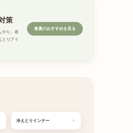
対策
春夏のおすすめを見る
んやり。春
えとりアイ
冷えとりインナー