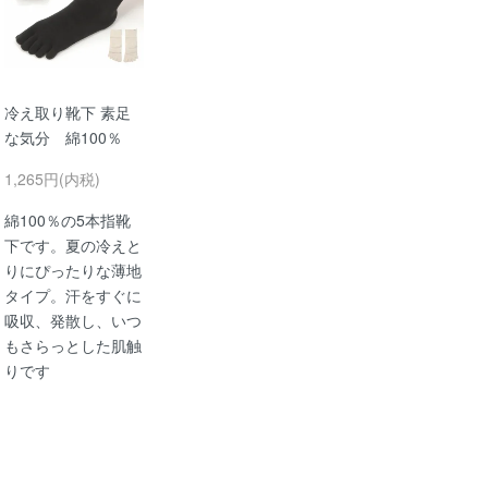
冷え取り靴下 素足
な気分 綿100％
1,265円(内税)
綿100％の5本指靴
下です。夏の冷えと
りにぴったりな薄地
タイプ。汗をすぐに
吸収、発散し、いつ
もさらっとした肌触
りです