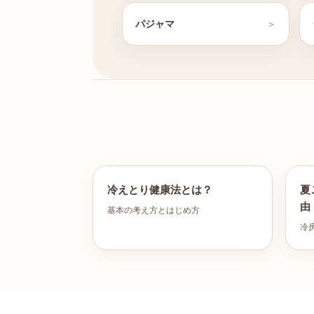
パジャマ
冷えとり健康法とは？
夏
由
基本の考え方とはじめ方
冷