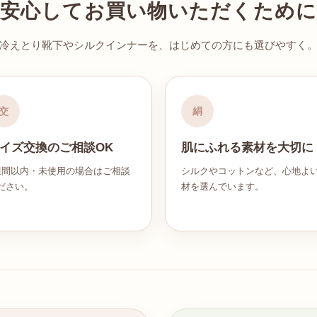
安心してお買い物いただくために
冷えとり靴下やシルクインナーを、はじめての方にも選びやすく
交
絹
イズ交換のご相談OK
肌にふれる素材を大切に
週間以内・未使用の場合はご相談
シルクやコットンなど、心地よ
ださい。
材を選んでいます。