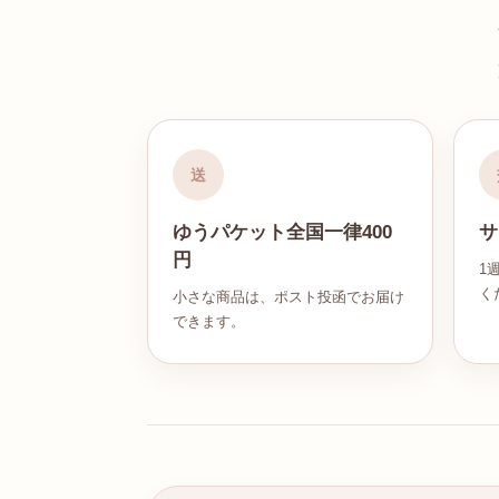
送
ゆうパケット全国一律400
サ
円
1
く
小さな商品は、ポスト投函でお届け
できます。