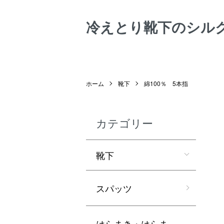
冷えとり靴下のシル
ホーム
靴下
綿100％ 5本指
カテゴリー
靴下
スパッツ
はらまき・はらま