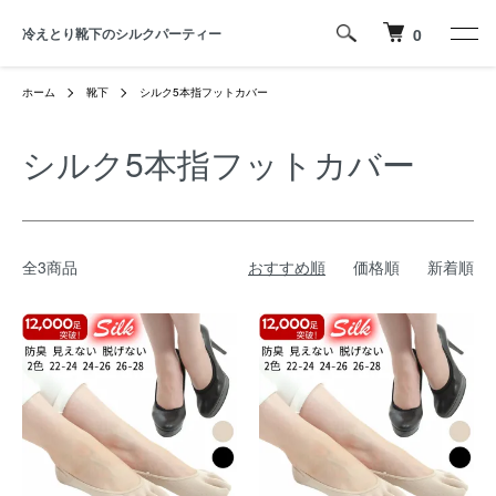
冷えとり靴下のシルクパーティー
0
ホーム
靴下
シルク5本指フットカバー
シルク5本指フットカバー
全3商品
おすすめ順
価格順
新着順