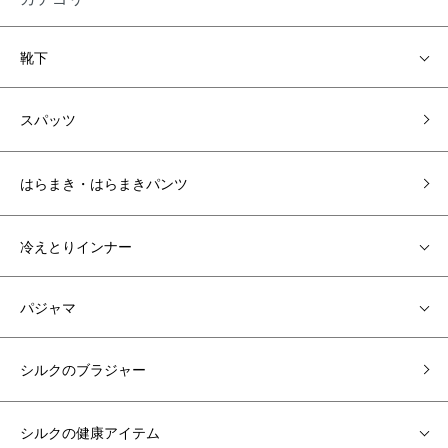
靴下
スパッツ
はらまき・はらまきパンツ
冷えとりインナー
パジャマ
シルクのブラジャー
シルクの健康アイテム