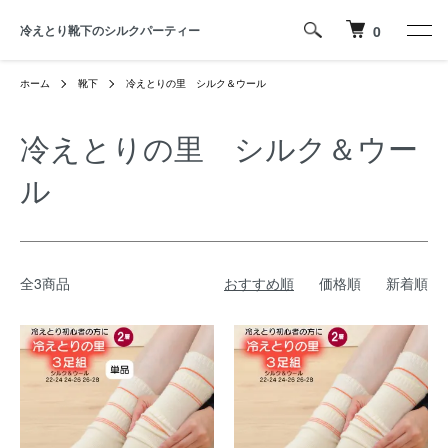
冷えとり靴下のシルクパーティー
0
ホーム
靴下
冷えとりの里 シルク＆ウール
冷えとりの里 シルク＆ウー
ル
全3商品
おすすめ順
価格順
新着順