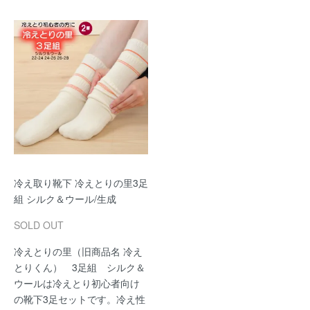
冷え取り靴下 冷えとりの里3足
組 シルク＆ウール/生成
SOLD OUT
冷えとりの里（旧商品名 冷え
とりくん） 3足組 シルク＆
ウールは冷えとり初心者向け
の靴下3足セットです。冷え性