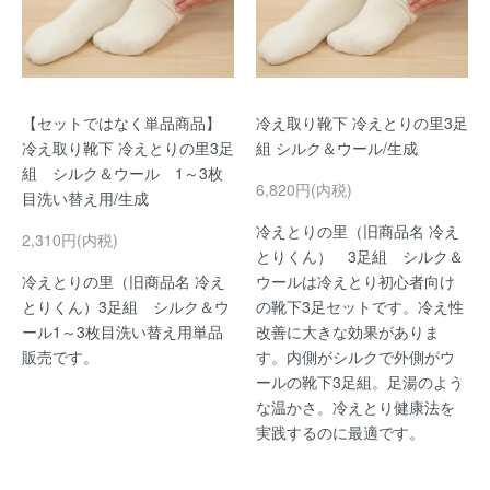
【セットではなく単品商品】
冷え取り靴下 冷えとりの里3足
冷え取り靴下 冷えとりの里3足
組 シルク＆ウール/生成
組 シルク＆ウール 1～3枚
6,820円(内税)
目洗い替え用/生成
冷えとりの里（旧商品名 冷え
2,310円(内税)
とりくん） 3足組 シルク＆
冷えとりの里（旧商品名 冷え
ウールは冷えとり初心者向け
とりくん）3足組 シルク＆ウ
の靴下3足セットです。冷え性
ール1～3枚目洗い替え用単品
改善に大きな効果がありま
販売です。
す。内側がシルクで外側がウ
ールの靴下3足組。足湯のよう
な温かさ。冷えとり健康法を
実践するのに最適です。