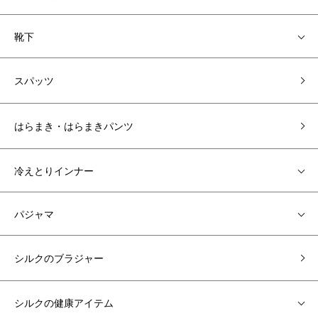
靴下
スパッツ
はらまき・はらまきパンツ
冷えとりインナー
パジャマ
シルクのブラジャー
シルクの健康アイテム