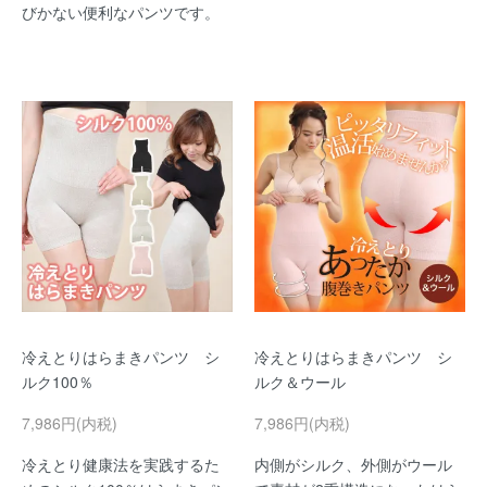
びかない便利なパンツです。
冷えとりはらまきパンツ シ
冷えとりはらまきパンツ シ
ルク100％
ルク＆ウール
7,986円(内税)
7,986円(内税)
冷えとり健康法を実践するた
内側がシルク、外側がウール