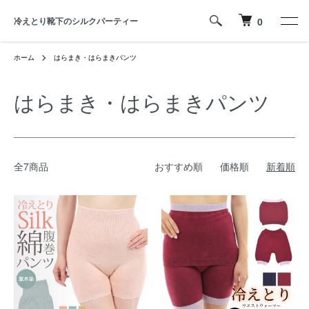
冷えとり靴下のシルクパーティー
0
ホーム
はらまき・はらまきパンツ
はらまき・はらまきパンツ
全7商品
おすすめ順
価格順
新着順