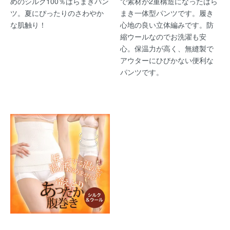
めのシルク100％はらまきパン
で素材が2重構造になったはら
ツ。夏にぴったりのさわやか
まき一体型パンツです。履き
な肌触り！
心地の良い立体編みです。防
縮ウールなのでお洗濯も安
心。保温力が高く、無縫製で
アウターにひびかない便利な
パンツです。