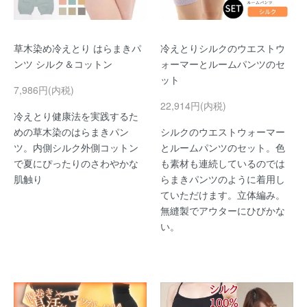
草木染め冷えとり はらまきパ
冷えとりシルクのウエストウ
ンツ シルク＆コットン
ォーマーとルームパンツのセ
ット
7,986円(内税)
22,914円(内税)
冷えとり健康法を実践するた
めの草木染のはらまきパン
シルクのウエストウォーマー
ツ。内側シルク外側コットン
とルームパンツのセット。色
で夏にぴったりのさわやかな
も素材も連続しているのでは
肌触り
らまきパンツのように着用し
ていただけます。立体編み。
無縫製でアウターにひびかな
い。