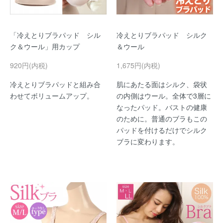
「冷えとりブラパッド シル
冷えとりブラパッド シルク
ク＆ウール」用カップ
＆ウール
920円(内税)
1,675円(内税)
冷えとりブラパッドと組み合
肌にあたる面はシルク、袋状
わせてボリュームアップ。
の内側はウール。全体で3層に
なったパッド。バストの健康
のために。普通のブラもこの
パッドを付けるだけでシルク
ブラに変わります。