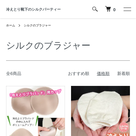
冷えとり靴下のシルクパーティー
0
ホーム
シルクのブラジャー
シルクのブラジャー
全6商品
おすすめ順
価格順
新着順