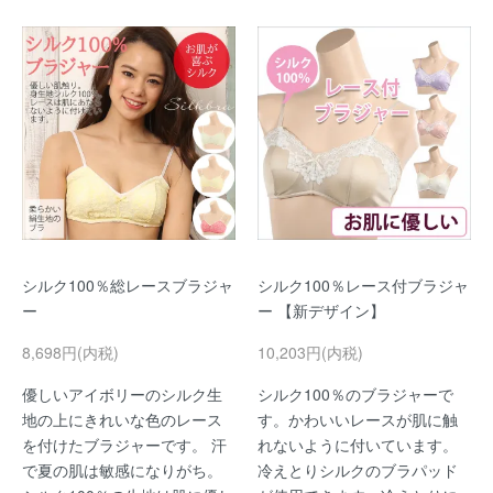
シルク100％総レースブラジャ
シルク100％レース付ブラジャ
ー
ー 【新デザイン】
8,698円(内税)
10,203円(内税)
優しいアイボリーのシルク生
シルク100％のブラジャーで
地の上にきれいな色のレース
す。かわいいレースが肌に触
を付けたブラジャーです。 汗
れないように付いています。
で夏の肌は敏感になりがち。
冷えとりシルクのブラパッド