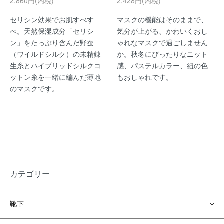
2,860円(内税)
2,428円(内税)
セリシン効果でお肌すべす
マスクの機能はそのままで、
べ。天然保湿成分「セリシ
気分が上がる、かわいくおし
ン」をたっぷり含んだ野蚕
ゃれなマスクで過ごしません
（ワイルドシルク）の未精錬
か。秋冬にぴったりなニット
生糸とハイブリッドシルクコ
感、パステルカラー、紐の色
ットン糸を一緒に編んだ薄地
もおしゃれです。
のマスクです。
カテゴリー
靴下