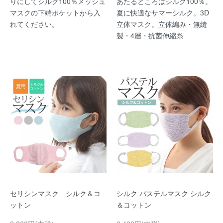
りにしてシルク100％メッシュ
あたるところはシルク100％。
マスクの下端ポケットから入
夏に快適なサマーシルク。3D
れてください。
立体マスク。立体編み・無縫
製・4層・抗菌伸縮糸
セリシンマスク シルク＆コ
シルク パステルマスク シルク
ットン
＆コットン