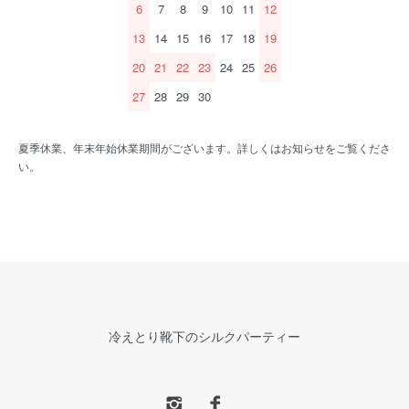
6
7
8
9
10
11
12
13
14
15
16
17
18
19
20
21
22
23
24
25
26
27
28
29
30
夏季休業、年末年始休業期間がございます。詳しくはお知らせをご覧くださ
い。
冷えとり靴下のシルクパーティー