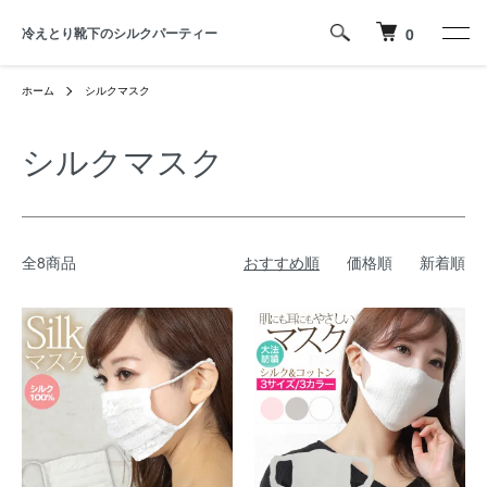
冷えとり靴下のシルクパーティー
0
ホーム
シルクマスク
シルクマスク
全8商品
おすすめ順
価格順
新着順