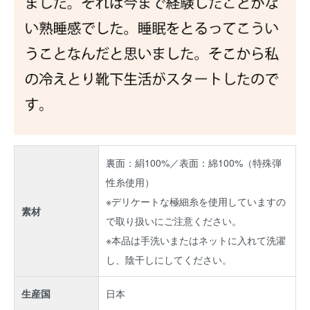
裏面：絹100%／表面：綿100%（特殊弾
性糸使用）
※デリケートな極細糸を使用していますの
素材
で取り扱いにご注意ください。
※本品は手洗いまたはネットに入れて洗濯
し、陰干しにしてください。
生産国
日本