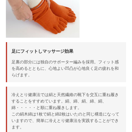
足にフィットしマッサージ効果
足裏の部分には独自のサポーター編みを採用。フィット感
を高めるとともに、心地よい凹凸が心地良く足の疲れを和
らげます。
冷えとり健康法では絹と天然繊維の靴下を交互に重ね履き
することをすすめています。絹、綿、絹、綿、絹、
綿・・・・・と順に重ね履きします。
この絹木綿は1枚で絹と綿2枚はいたのと同じ構造になって
いますので、簡単に冷えとり健康法を実践することができ
ます。