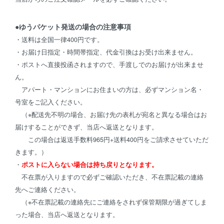
●ゆうパケット発送の場合の注意事項
・送料は全国一律400円です。
・お届け日指定・時間帯指定、代金引換はお受け出来ません。
・ポストへ直接投函されますので、手渡しでのお届けが出来ませ
ん。
アパート・マンションにお住まいの方は、必ずマンション名・
号室をご記入ください。
（※配送先不明の場合、お届け先の表札が宛名と異なる場合はお
届けすることができず、当店へ返送となります。
この場合は返送手数料965円+送料400円をご請求させていただ
きます。）
・
ポストに入らない場合は持ち戻りとなります。
不在票が入りますので必ずご確認いただき、不在票記載の連絡
先へご連絡ください。
（※不在票記載の連絡先にご連絡をされず保管期限が過ぎてしま
った場合、当店へ返送となります。