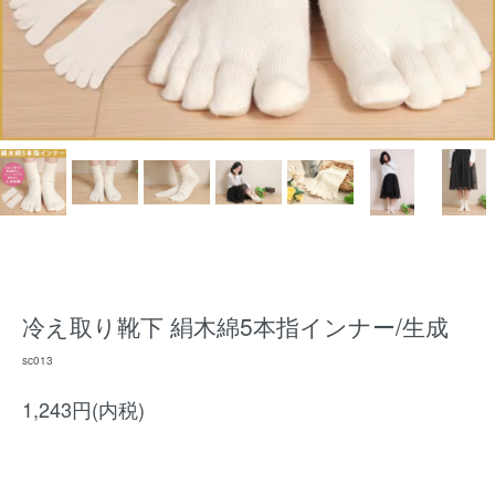
冷え取り靴下 絹木綿5本指インナー/生成
sc013
1,243円(内税)