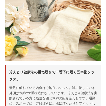
冷えとり健康法の重ね履きで一番下に履く五本指ソッ
クス。
素足に触れている内側は心地良いシルク。靴に接している
外側は木綿の2重構造になっています。冷えとり健康法を実
践されている方に最適な絹と木綿の組み合わせです。通勤
に、スポーツに、普段ばきに。肌にぴったりとフィットし