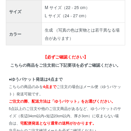
M サイズ（22 - 25 cm）
サイズ
L サイズ（24 - 27 cm）
生成 （写真の色は実物とは若干異なる場
カラー
合があります）
【必ずご確認ください】
こちらの商品をご注文前に下記要項を必ずご確認ください。
●ゆうパケット発送は4点まで
こちらの商品のみを
4点まで
ご注文の場合はメール便（ゆうパケッ
ト）発送可能です。
ご注文の際、配送方法は「ゆうパケット」をお選びください。
5点以上のご注文や他のご注文商品があるなど、ゆうパケットのサ
イズ（長辺34cm以内+短辺23cm以内、厚さ3cm）に収まらない場
合は、
宅配便発送となり通常の送料がかかります。
当店からのご注文確認メールを必ずご確認ください。