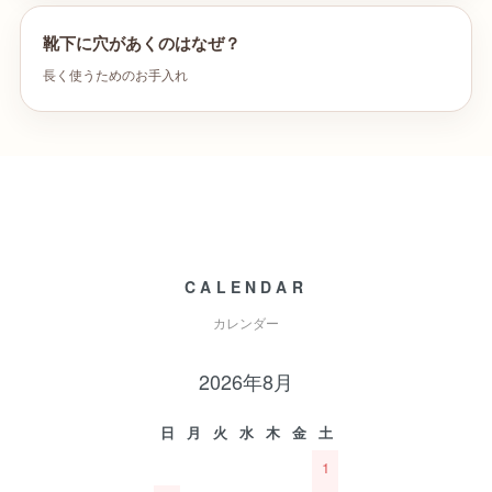
靴下に穴があくのはなぜ？
長く使うためのお手入れ
CALENDAR
カレンダー
2026年8月
日
月
火
水
木
金
土
1