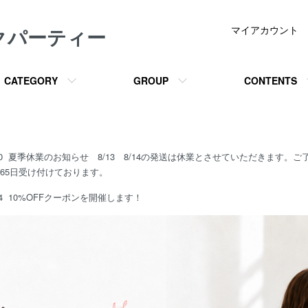
クパーティー
マイアカウント
CATEGORY
GROUP
CONTENTS
07/30 夏季休業のお知らせ 8/13 8/14の発送は休業とさせていただきます
365日受け付けております。
04
10%OFFクーポンを開催します！
温める。