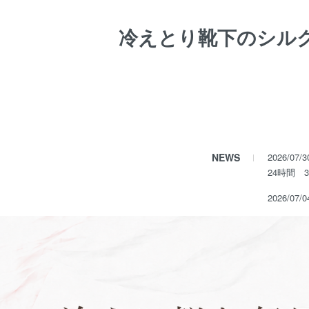
冷えとり靴下のシル
NEWS
2026/
24時間 
2026/07/
冷えに悩む毎日に。足元から、体をやさしく