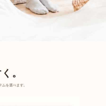
すく。
テムを選べます。