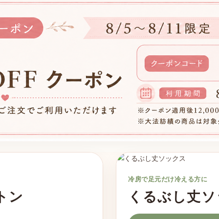
冷房で足元だけ冷える方に
トン
くるぶし丈ソ