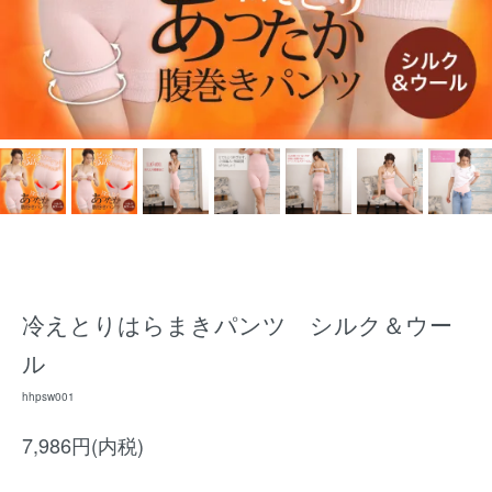
冷えとりはらまきパンツ シルク＆ウー
ル
hhpsw001
7,986円(内税)