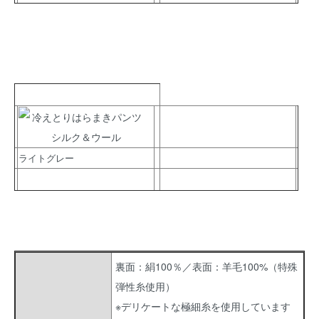
ライトグレー
裏面：絹100％／表面：羊毛100%（特殊
弾性糸使用）
※デリケートな極細糸を使用しています