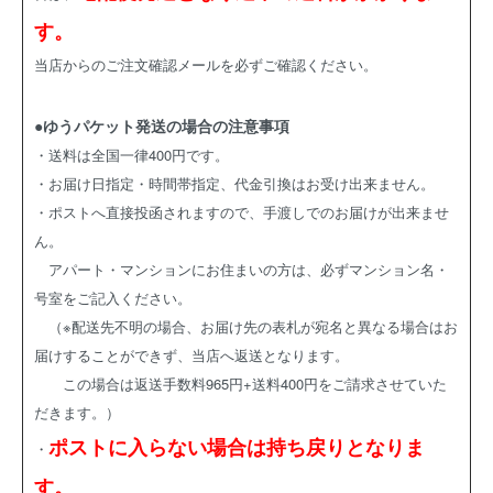
す。
当店からのご注文確認メールを必ずご確認ください。
●ゆうパケット発送の場合の注意事項
・送料は全国一律400円です。
・お届け日指定・時間帯指定、代金引換はお受け出来ません。
・ポストへ直接投函されますので、手渡しでのお届けが出来ませ
ん。
アパート・マンションにお住まいの方は、必ずマンション名・
号室をご記入ください。
（※配送先不明の場合、お届け先の表札が宛名と異なる場合はお
届けすることができず、当店へ返送となります。
この場合は返送手数料965円+送料400円をご請求させていた
だきます。）
ポストに入らない場合は持ち戻りとなりま
・
す。