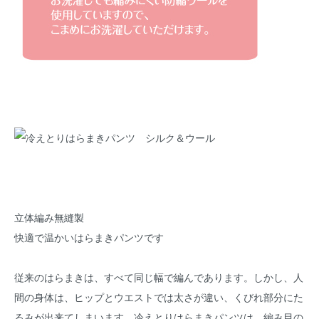
立体編み無縫製
快適で温かいはらまきパンツです
従来のはらまきは、すべて同じ幅で編んであります。しかし、人
間の身体は、ヒップとウエストでは太さが違い、くびれ部分にた
るみが出来てしまいます。冷えとりはらまきパンツは、編み目の