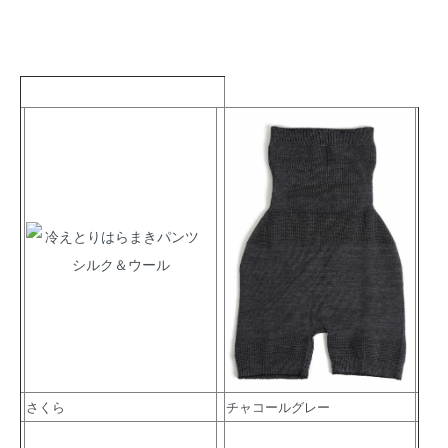
さくら
チャコールグレー