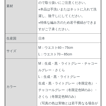
ので取り扱いにご注意ください。
素材
※本品は手洗いまたはネットに入れて洗
濯し、陰干しにしてください。
※特殊な編み方のため若干横縞ができま
すがご了承ください。
生産国
日本
M：ウエスト60～75cm
サイズ
L：ウエスト70～85cm
M：生成・黒・ライトグレー・チャコー
ルグレー・さくら
L：生成・黒・ライトグレー
生成・黒・ライトグレー（冬限定色）・
カラー
チャコールグレー（冬限定色Mのみ）・
さくら（冬限定色Mのみ）
（写真の色は実物とは若干異なる場合が