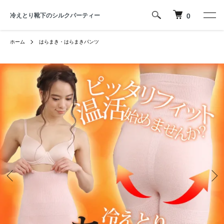
冷えとり靴下のシルクパーティー
0
ホーム
はらまき・はらまきパンツ