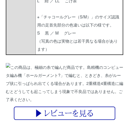
L 紺 ／ LL こげ茶
※「チャコールグレー（S/M）」のサイズ認識
用の足首先部分の色違いは以下の様です。
S 黒 ／ M グレー
（写真の色は実物とは若干異なる場合があり
ます）