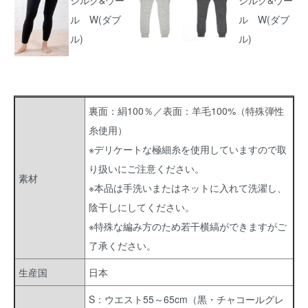
裏面：絹100％／表面：羊毛100%（特殊弾性
糸使用）
※デリケートな極細糸を使用していますので取
り扱いにご注意ください。
素材
※本品は手洗いまたはネットに入れて洗濯し、
陰干しにしてください。
※特殊な編み方のため若干横縞ができますがご
了承ください。
生産国
日本
S：ウエスト55～65cm（黒・チャコールグレ