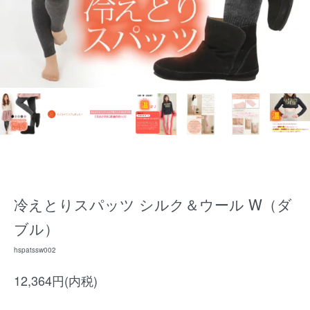
冷えとりスパッツ シルク＆ウール W（ダ
ブル）
hspatssw002
12,364円(内税)