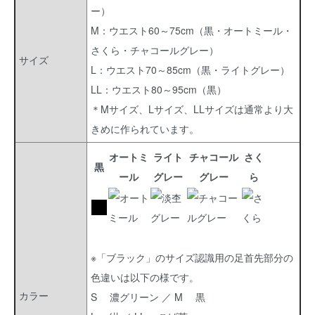
ー）
M：ウエスト60～75cm（黒・オートミール・
さくら・チャコールグレー）
サイズ
L：ウエスト70～85cm（黒・ライトグレー）
LL：ウエスト80～95cm（黒）
＊Mサイズ、Lサイズ、LLサイズは通常より大
きめに作られています。
オートミ
ライト
チャコール
さく
黒
ール
グレー
グレー
ら
※「ブラック」のサイズ認識用の足首先部分の
色違いは以下の様です。
カラー
S 濃グリーン ／ M 黒