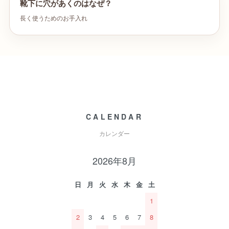
靴下に穴があくのはなぜ？
長く使うためのお手入れ
CALENDAR
カレンダー
2026年8月
日
月
火
水
木
金
土
1
2
3
4
5
6
7
8