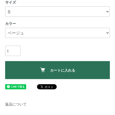
サイズ
カラー
カートに入れる
返品について