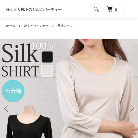
冷えとり靴下のシルクパーティー
0
ホーム
冷えとりインナー
長袖シャツ