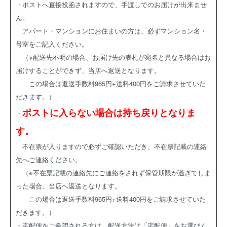
・ポストへ直接投函されますので、手渡しでのお届けが出来ませ
ん。
アパート・マンションにお住まいの方は、必ずマンション名・
号室をご記入ください。
（※配送先不明の場合、お届け先の表札が宛名と異なる場合はお
届けすることができず、当店へ返送となります。
この場合は返送手数料965円+送料400円をご請求させていた
だきます。）
ポストに入らない場合は持ち戻りとなりま
・
す。
不在票が入りますので必ずご確認いただき、不在票記載の連絡
先へご連絡ください。
（※不在票記載の連絡先にご連絡をされず保管期限が過ぎてしま
った場合、当店へ返送となります。
この場合は返送手数料965円+送料400円をご請求させていた
だきます。）
・宅配便をご希望される方は、配送方法は「宅配便」をお選びく