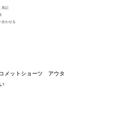
く表記
細
い合わせる
コメットショーツ アウタ
い