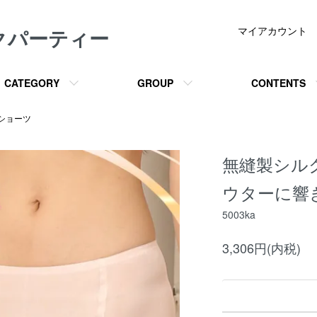
クパーティー
マイアカウント
CATEGORY
GROUP
CONTENTS
ショーツ
無縫製シル
ウターに響
5003ka
3,306円(内税)