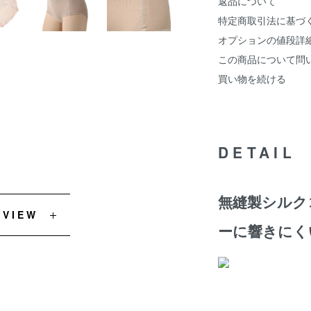
返品について
特定商取引法に基づ
オプションの値段詳
この商品について問
買い物を続ける
DETAIL
無縫製シルク
EVIEW
ーに響きにく