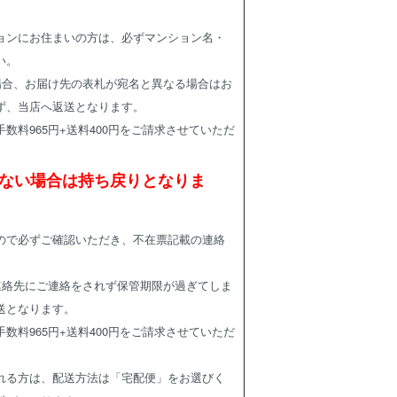
ンにお住まいの方は、必ずマンション名・
い。
合、お届け先の表札が宛名と異なる場合はお
ず、当店へ返送となります。
料965円+送料400円をご請求させていただ
ない場合は持ち戻りとなりま
で必ずご確認いただき、不在票記載の連絡
。
絡先にご連絡をされず保管期限が過ぎてしま
送となります。
料965円+送料400円をご請求させていただ
れる方は、配送方法は「宅配便」をお選びく