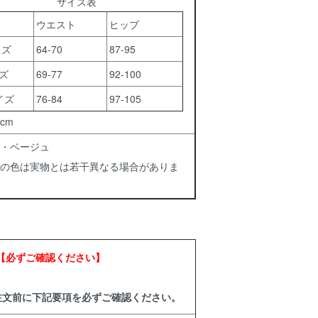
サイズ表
ウエスト
ヒップ
イズ
64-70
87-95
ズ
69-77
92-100
イズ
76-84
97-105
cm
・ベージュ
の色は実物とは若干異なる場合がありま
【必ずご確認ください】
注文前に下記要項を必ずご確認ください。