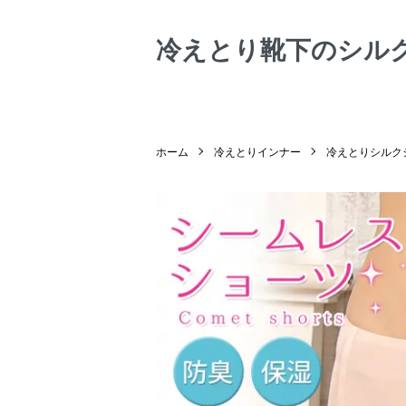
冷えとり靴下のシル
ホーム
冷えとりインナー
冷えとりシルク