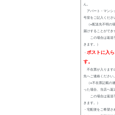
ん。
アパート・マンショ
号室をご記入くださ
（※配送先不明の場
届けすることができ
この場合は返送手数
きます。）
ポストに入ら
・
す。
不在票が入りますの
先へご連絡ください
（※不在票記載の連
った場合、当店へ返
この場合は返送手数
きます。）
・宅配便をご希望さ