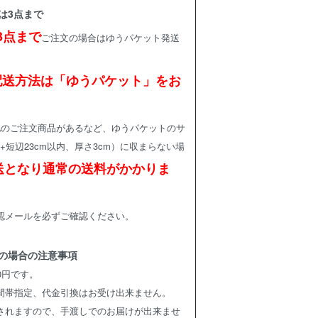
は3点まで
3点まで
ご注文の場合はゆうパケット発送
配送方法は「ゆうパケット」をお
。
他のご注文商品があるなど、ゆうパケットのサ
内+短辺23cm以内、厚さ3cm）に収まらない場
送となり通常の送料がかかりま
認メールを必ずご確認ください。
の場合の注意事項
0円です。
間帯指定、代金引換はお受け出来ません。
されますので、手渡しでのお届けが出来ませ