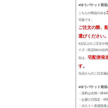
●ゆうパケット発送
こちらの商品のみを
可能です。
ご注文の際、
選びください
4点以上のご注文や
イズ（長辺34cm以
宅配便発
合は、
す。
当店からのご注文確
●ゆうパケット発送
・送料は全国一律40
・お届け日指定・時
・ポストへ直接投函