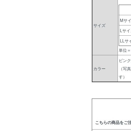
Mサ
サイズ
Lサイ
LLサ
単位＝
ピンク
カラー
（写真
す）
こちらの商品をご