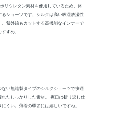
×ポリウレタン素材を使用しているため、体
するショーツです。シルクは高い吸湿放湿性
く、紫外線もカットする高機能なインナーで
おすすめ。
少ない無縫製タイプのシルクショーツで快適
優れたしっかりした素材。 裾口は折り返し仕
きにくい。薄着の季節には嬉しいですね。