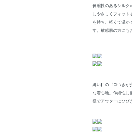
伸縮性のあるシルク
にやさしくフィット
を持ち、軽くて温か
す。敏感肌の方にも
縫い目のゴロつきが
な着心地。伸縮性に
様でアウターにひび