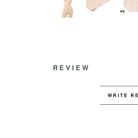
REVIEW
WRITE R