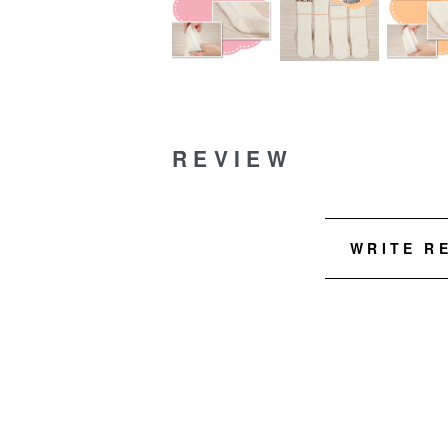
REVIEW
WRITE R