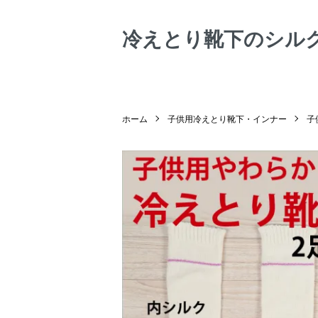
冷えとり靴下のシル
ホーム
子供用冷えとり靴下・インナー
子