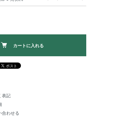
カートに入れる
く表記
細
い合わせる