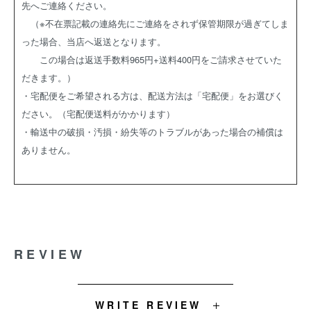
先へご連絡ください。
（※不在票記載の連絡先にご連絡をされず保管期限が過ぎてしま
った場合、当店へ返送となります。
この場合は返送手数料965円+送料400円をご請求させていた
だきます。）
・宅配便をご希望される方は、配送方法は「宅配便」をお選びく
ださい。（宅配便送料がかかります）
・輸送中の破損・汚損・紛失等のトラブルがあった場合の補償は
ありません。
REVIEW
WRITE REVIEW