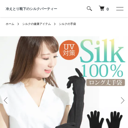
冷えとり靴下のシルクパーティー
0
ホーム
シルクの健康アイテム
シルクの手袋