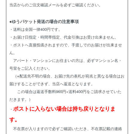
当店からのご注文確認メールを必ずご確認ください。
●ゆうパケット発送の場合の注意事項
・送料は全国一律400円です。
・お届け日指定・時間帯指定、代金引換はお受け出来ません。
・ポストへ直接投函されますので、手渡しでのお届けが出来ませ
ん。
アパート・マンションにお住まいの方は、必ずマンション名・
号室をご記入ください。
（※配送先不明の場合、お届け先の表札が宛名と異なる場合はお
届けすることができず、当店へ返送となります。
この場合は返送手数料965円+送料400円をご請求させていた
だきます。）
ポストに入らない場合は持ち戻りとなりま
・
す。
不在票が入りますので必ずご確認いただき、不在票記載の連絡