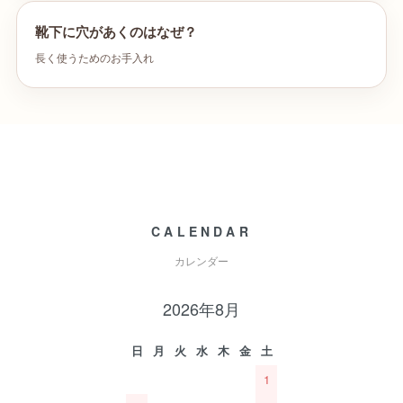
靴下に穴があくのはなぜ？
長く使うためのお手入れ
CALENDAR
カレンダー
2026年8月
日
月
火
水
木
金
土
1