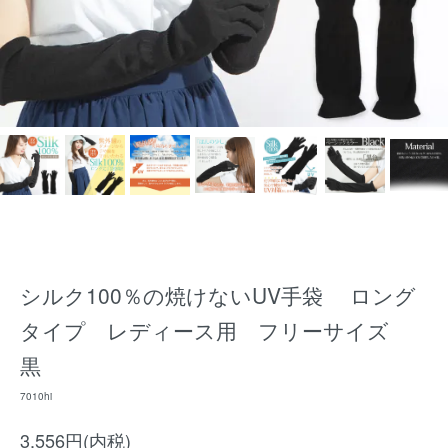
シルク100％の焼けないUV手袋 ロング
タイプ レディース用 フリーサイズ
黒
7010hi
3,556円(内税)