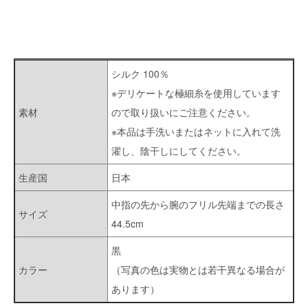
シルク 100％
※デリケートな極細糸を使用しています
素材
ので取り扱いにご注意ください。
※本品は手洗いまたはネットに入れて洗
濯し、陰干しにしてください。
生産国
日本
中指の先から腕のフリル先端までの長さ
サイズ
44.5cm
黒
カラー
（写真の色は実物とは若干異なる場合が
あります）