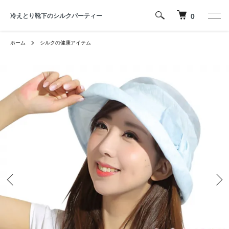
冷えとり靴下のシルクパーティー
0
ホーム
シルクの健康アイテム